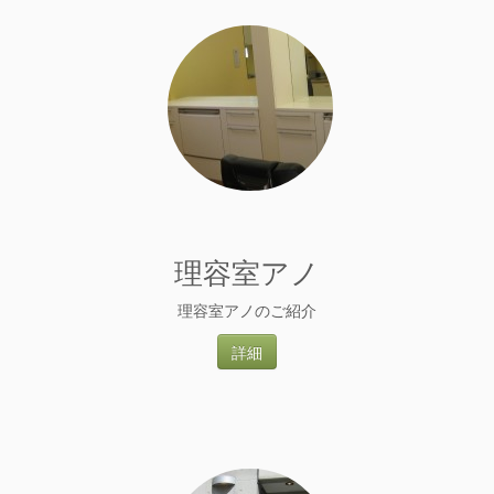
理容室アノ
理容室アノのご紹介
詳細