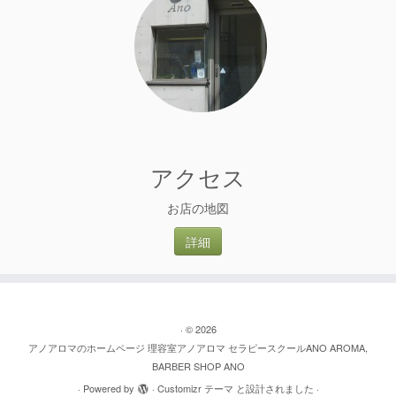
アクセス
お店の地図
詳細
·
© 2026
アノアロマのホームページ 理容室アノアロマ セラピースクールANO AROMA,
BARBER SHOP ANO
·
Powered by
·
Customizr テーマ
と設計されました
·