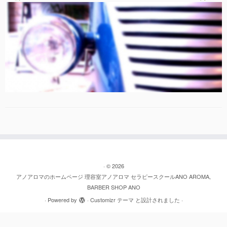
·
© 2026
アノアロマのホームページ 理容室アノアロマ セラピースクールANO AROMA,
BARBER SHOP ANO
·
Powered by
·
Customizr テーマ
と設計されました
·